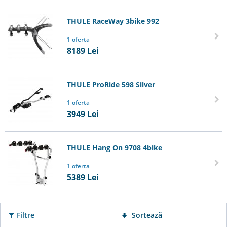
THULE RaceWay 3bike 992
1 oferta
8189
Lei
THULE ProRide 598 Silver
1 oferta
3949
Lei
THULE Hang On 9708 4bike
1 oferta
5389
Lei
Filtre
Sortează