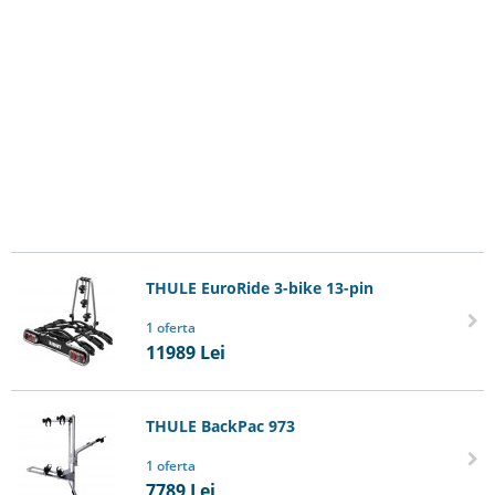
THULE EuroRide 3-bike 13-pin
1 oferta
11989
Lei
THULE BackPac 973
1 oferta
7789
Lei