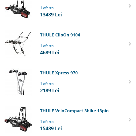
1 oferta
13489
Lei
THULE ClipOn 9104
1 oferta
4689
Lei
THULE Xpress 970
1 oferta
2189
Lei
THULE VeloCompact 3bike 13pin
1 oferta
15489
Lei