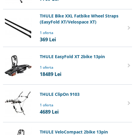
THULE Bike XXL Fatbike Wheel Straps
(EasyFold XT/Velospace XT)
1 oferta
369
Lei
THULE EasyFold XT 2bike 13pin
1 oferta
18489
Lei
THULE ClipOn 9103
1 oferta
4689
Lei
THULE VeloCompact 2bike 13pin