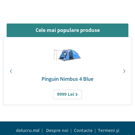
Cele mai populare produse
Pinguin Nimbus 4 Blue
9999
Lei
delucru.md
|
Despre noi
|
Contacte
|
Termeni şi