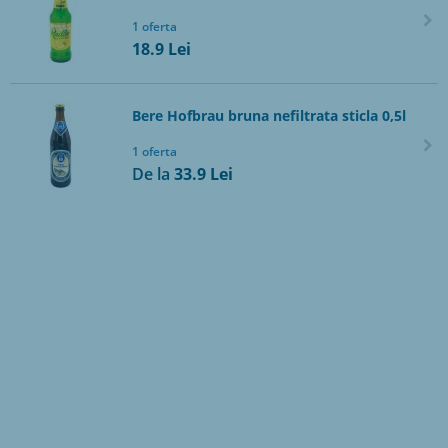
1 oferta
18.9
Lei
Bere Hofbrau bruna nefiltrata sticla 0,5l
1 oferta
De la
33.9
Lei