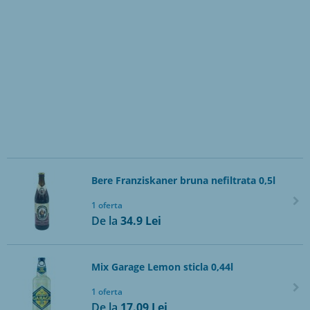
Bere Franziskaner bruna nefiltrata 0,5l
1 oferta
De la
34.9
Lei
Mix Garage Lemon sticla 0,44l
1 oferta
De la
17.09
Lei