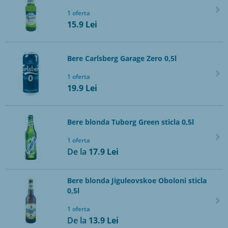
1 oferta
15.9
Lei
Bere Carlsberg Garage Zero 0,5l
1 oferta
19.9
Lei
Bere blonda Tuborg Green sticla 0,5l
1 oferta
De la
17.9
Lei
Bere blonda Jiguleovskoe Oboloni sticla
0,5l
1 oferta
De la
13.9
Lei