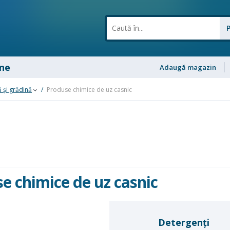
ne
Adaugă magazin
 şi grădină
/
Produse chimice de uz casnic
e chimice de uz casnic
Detergenți