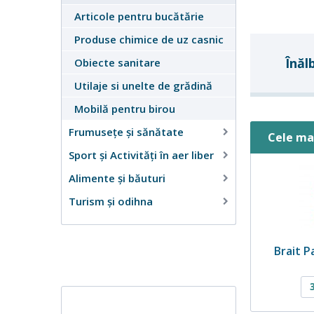
Articole pentru bucătărie
Produse chimice de uz casnic
Înăl
Obiecte sanitare
Utilaje si unelte de grădină
Mobilă pentru birou
Frumusețe și sănătate
Cele ma
Sport și Activități în aer liber
Alimente și băuturi
Turism și odihna
Brait 