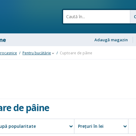
ne
Adaugă magazin
trocasnice
/
Pentru bucătărie
/
Cuptoare de pâine
re de pâine
upă popularitate
Preţuri în lei