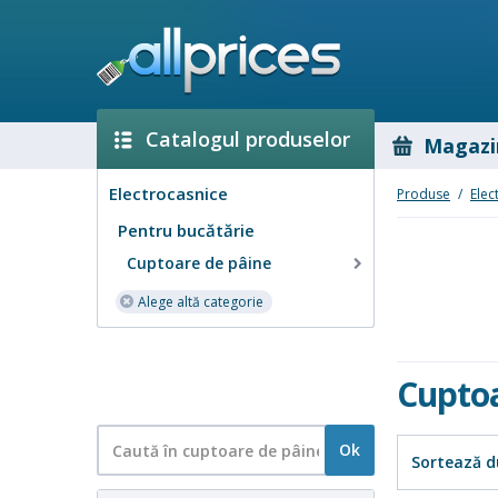
Catalogul produselor
Magazi
Electrocasnice
Produse
/
Elec
Pentru bucătărie
Cuptoare de pâine
Alege altă categorie
Cuptoa
Ok
Sortează d