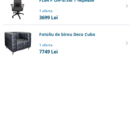
PL64 P OH-5/SM 1 черный
1 oferta
3699
Lei
Fotoliu de birou Deco Cubo
1 oferta
7749
Lei