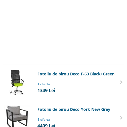
Fotoliu de birou Deco F-63 Black+Green
1 oferta
1349
Lei
Fotoliu de birou Deco York New Grey
1 oferta
4499
Lei